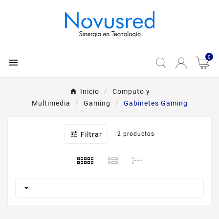
0

Inicio
Computo y
Multimedia
Gaming
Gabinetes Gaming

Filtrar
2 productos
