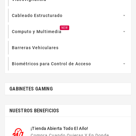
Cableado Estructurado

NEW
Computo y Multimedia

Barreras Vehiculares
Biométricos para Control de Acceso

GABINETES GAMING
NUESTROS BENEFICIOS
¡Tienda Abierta Todo El Año!
Compra Cuando Quieras Y En Donde