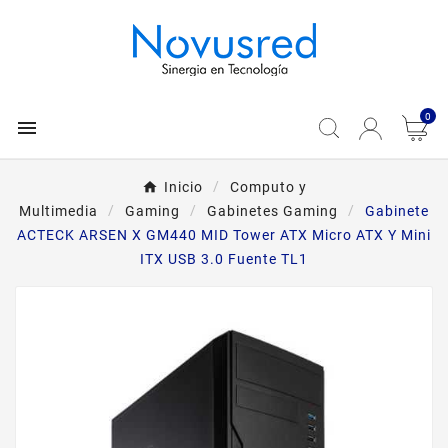
0

Inicio
Computo y
Multimedia
Gaming
Gabinetes Gaming
Gabinete
ACTECK ARSEN X GM440 MID Tower ATX Micro ATX Y Mini
ITX USB 3.0 Fuente TL1