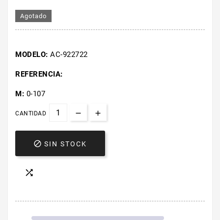
Agotado
MODELO:
AC-922722
REFERENCIA:
M:
0-107
CANTIDAD

SIN STOCK
