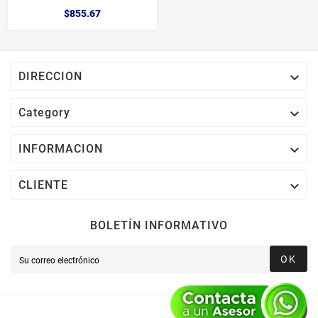
$855.67

DIRECCION

Category

INFORMACION

CLIENTE
BOLETÍN INFORMATIVO
OK