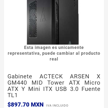
Esta imagen es unicamente
representativa, puede cambiar al producto
real
Gabinete ACTECK ARSEN X
GM440 MID Tower ATX Micro
ATX Y Mini ITX USB 3.0 Fuente
TL1
$897.70 MXN
IVA INCLUIDO