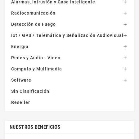
Alarmas, Intrusión y Casa Inteligente

Radiocomunicación

Detección de Fuego

Iot / GPS / Telemática y Señalización Audiovisual

Energía

Redes y Audio - Video

Computo y Multimedia

Software

Sin Clasificación
Reseller
NUESTROS BENEFICIOS