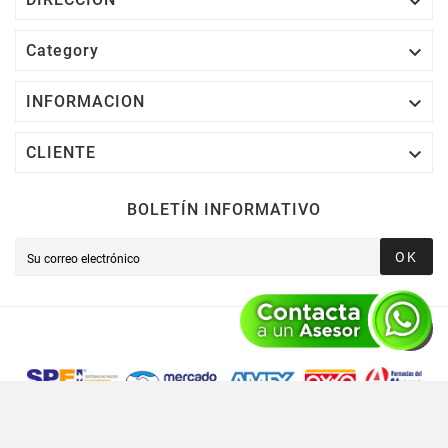


Category

INFORMACION

CLIENTE
BOLETÍN INFORMATIVO
OK