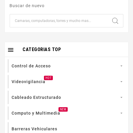
Buscar de nuevo

CATEGORIAS TOP
Control de Acceso

HOT
Videovigilancia

Cableado Estructurado

NEW
Computo y Multimedia

Barreras Vehiculares