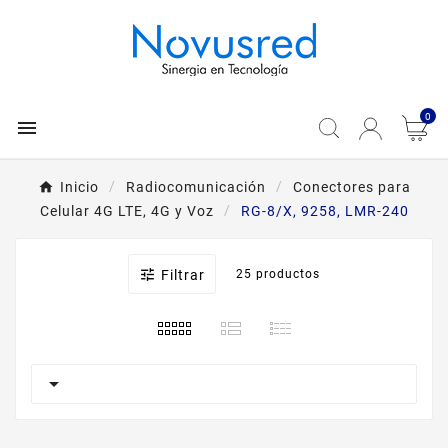
0

Inicio
Radiocomunicación
Conectores para
Celular 4G LTE, 4G y Voz
RG-8/X, 9258, LMR-240

Filtrar
25 productos
