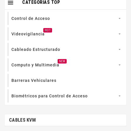

CATEGORIAS TOP
Control de Acceso

HOT
Videovigilancia

Cableado Estructurado

NEW
Computo y Multimedia

Barreras Vehiculares
Biométricos para Control de Acceso

CABLES KVM