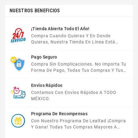
NUESTROS BENEFICIOS
¡Tienda Abierta Todo El Año!
Compra Cuando Quieras Y En Donde
Quieras, Nuestra Tienda En Línea Está
Disponible Las 24 Hrs Del Día, Los 7 Días De
La Semana.
Pago Seguro
Compra Sin Complicaciones. No Importa Tu
Forma De Pago, Todas Tus Compras Y Tus
Datos Están Protegidos Con Nosotros.
Envíos Rápidos
Contamos Con Envíos Rápidos A TODO
MÉXICO.
Programa De Recompensas
Con Nuestro Programa De Lealtad ¡compra
Y Gana! Todas Tus Compras Mayores A
$2,000 MXN Bonifican A Tu Monedero