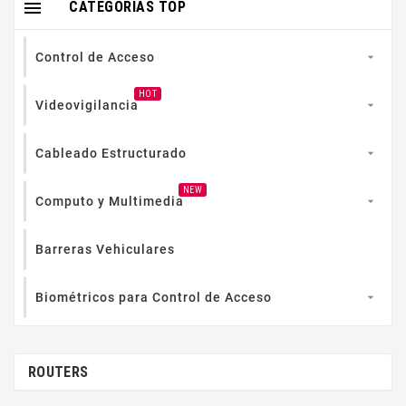

CATEGORIAS TOP
Control de Acceso

HOT
Videovigilancia

Cableado Estructurado

NEW
Computo y Multimedia

Barreras Vehiculares
Biométricos para Control de Acceso

ROUTERS