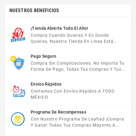
NUESTROS BENEFICIOS
¡Tienda Abierta Todo El Año!
Compra Cuando Quieras Y En Donde
Quieras, Nuestra Tienda En Línea Está
Disponible Las 24 Hrs Del Día, Los 7 Días De
La Semana.
Pago Seguro
Compra Sin Complicaciones. No Importa Tu
Forma De Pago, Todas Tus Compras Y Tus
Datos Están Protegidos Con Nosotros.
Envíos Rápidos
Contamos Con Envíos Rápidos A TODO
MÉXICO.
Programa De Recompensas
Con Nuestro Programa De Lealtad ¡compra
Y Gana! Todas Tus Compras Mayores A
$2,000 MXN Bonifican A Tu Monedero