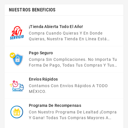
NUESTROS BENEFICIOS
¡Tienda Abierta Todo El Año!
Compra Cuando Quieras Y En Donde
Quieras, Nuestra Tienda En Línea Está
Disponible Las 24 Hrs Del Día, Los 7 Días De
La Semana.
Pago Seguro
Compra Sin Complicaciones. No Importa Tu
Forma De Pago, Todas Tus Compras Y Tus
Datos Están Protegidos Con Nosotros.
Envíos Rápidos
Contamos Con Envíos Rápidos A TODO
MÉXICO.
Programa De Recompensas
Con Nuestro Programa De Lealtad ¡compra
Y Gana! Todas Tus Compras Mayores A
$2,000 MXN Bonifican A Tu Monedero