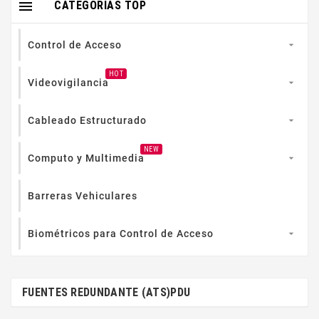

CATEGORIAS TOP
Control de Acceso

HOT
Videovigilancia

Cableado Estructurado

NEW
Computo y Multimedia

Barreras Vehiculares
Biométricos para Control de Acceso

FUENTES REDUNDANTE (ATS)PDU