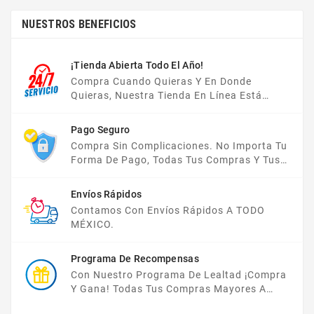
NUESTROS BENEFICIOS
¡Tienda Abierta Todo El Año!
Compra Cuando Quieras Y En Donde
Quieras, Nuestra Tienda En Línea Está
Disponible Las 24 Hrs Del Día, Los 7 Días De
La Semana.
Pago Seguro
Compra Sin Complicaciones. No Importa Tu
Forma De Pago, Todas Tus Compras Y Tus
Datos Están Protegidos Con Nosotros.
Envíos Rápidos
Contamos Con Envíos Rápidos A TODO
MÉXICO.
Programa De Recompensas
Con Nuestro Programa De Lealtad ¡compra
Y Gana! Todas Tus Compras Mayores A
$2,000 MXN Bonifican A Tu Monedero