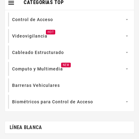

CATEGORIAS TOP
Control de Acceso

HOT
Videovigilancia

Cableado Estructurado

NEW
Computo y Multimedia

Barreras Vehiculares
Biométricos para Control de Acceso

LÍNEA BLANCA