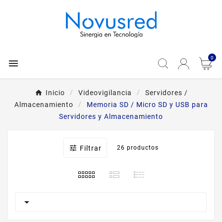
0

Inicio
Videovigilancia
Servidores /
Almacenamiento
Memoria SD / Micro SD y USB para
Servidores y Almacenamiento

Filtrar
26 productos
