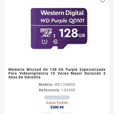
favorite_border
Memoria Microsd De 128 Gb Purple Especializada
Para Videovigilancia 10 Veces Mayor Duración 3
Anos De Garantia
Modelo:
WD128MSD
Referencia:
165408
Sobre Pedido
Precio
$300.94