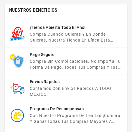
NUESTROS BENEFICIOS
¡Tienda Abierta Todo El Año!
Compra Cuando Quieras Y En Donde
Quieras, Nuestra Tienda En Línea Está
Disponible Las 24 Hrs Del Día, Los 7 Días De
La Semana.
Pago Seguro
Compra Sin Complicaciones. No Importa Tu
Forma De Pago, Todas Tus Compras Y Tus
Datos Están Protegidos Con Nosotros.
Envíos Rápidos
Contamos Con Envíos Rápidos A TODO
MÉXICO.
Programa De Recompensas
Con Nuestro Programa De Lealtad ¡compra
Y Gana! Todas Tus Compras Mayores A
$2,000 MXN Bonifican A Tu Monedero