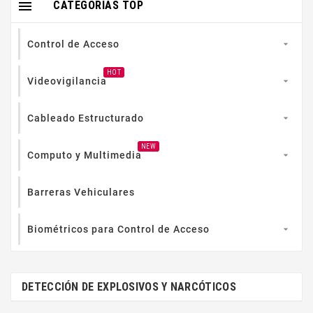

CATEGORIAS TOP
Control de Acceso

HOT
Videovigilancia

Cableado Estructurado

NEW
Computo y Multimedia

Barreras Vehiculares
Biométricos para Control de Acceso

DETECCIÓN DE EXPLOSIVOS Y NARCÓTICOS