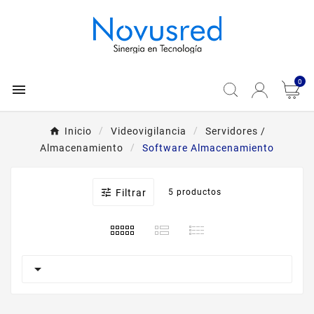
0

Inicio
Videovigilancia
Servidores /
Almacenamiento
Software Almacenamiento

Filtrar
5 productos
