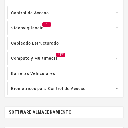
Control de Acceso

HOT
Videovigilancia

Cableado Estructurado

NEW
Computo y Multimedia

Barreras Vehiculares
Biométricos para Control de Acceso

SOFTWARE ALMACENAMIENTO