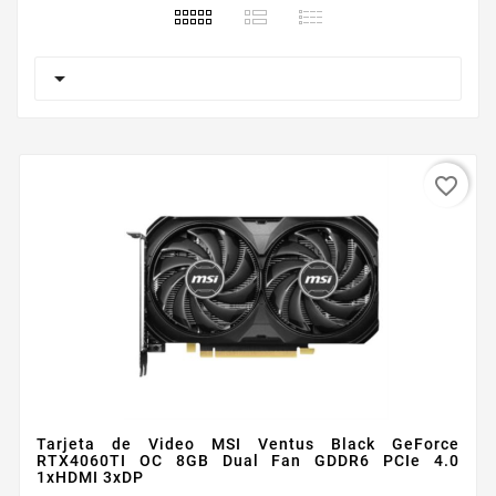

favorite_border
Tarjeta de Video MSI Ventus Black GeForce
RTX4060TI OC 8GB Dual Fan GDDR6 PCIe 4.0
1xHDMI 3xDP