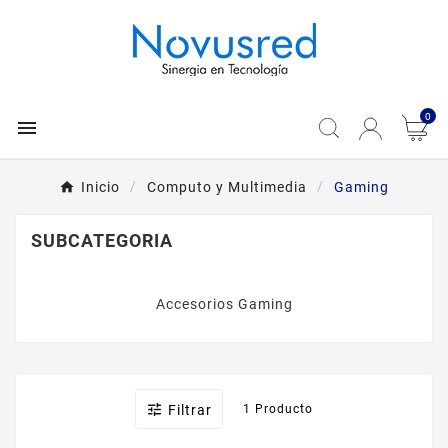
0

Inicio
Computo y Multimedia
Gaming
SUBCATEGORIA
Accesorios Gaming

Filtrar
1 Producto