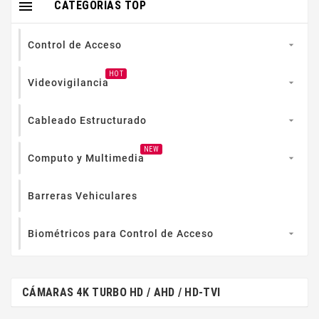

CATEGORIAS TOP
Control de Acceso

HOT
Videovigilancia

Cableado Estructurado

NEW
Computo y Multimedia

Barreras Vehiculares
Biométricos para Control de Acceso

CÁMARAS 4K TURBO HD / AHD / HD-TVI