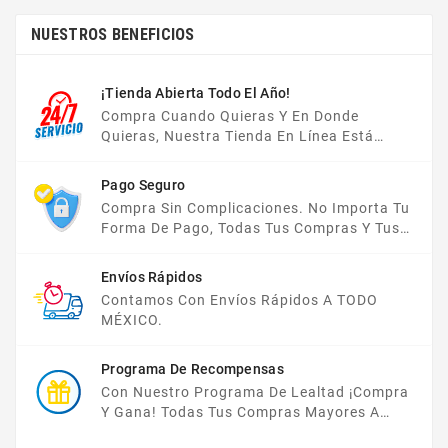
NUESTROS BENEFICIOS
¡Tienda Abierta Todo El Año!
Compra Cuando Quieras Y En Donde
Quieras, Nuestra Tienda En Línea Está
Disponible Las 24 Hrs Del Día, Los 7 Días De
La Semana.
Pago Seguro
Compra Sin Complicaciones. No Importa Tu
Forma De Pago, Todas Tus Compras Y Tus
Datos Están Protegidos Con Nosotros.
Envíos Rápidos
Contamos Con Envíos Rápidos A TODO
MÉXICO.
Programa De Recompensas
Con Nuestro Programa De Lealtad ¡compra
Y Gana! Todas Tus Compras Mayores A
$2,000 MXN Bonifican A Tu Monedero