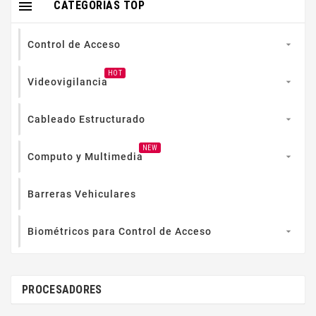

CATEGORIAS TOP
Control de Acceso

HOT
Videovigilancia

Cableado Estructurado

NEW
Computo y Multimedia

Barreras Vehiculares
Biométricos para Control de Acceso

PROCESADORES