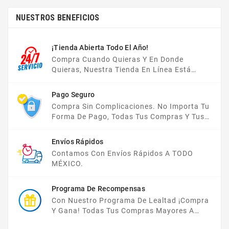
NUESTROS BENEFICIOS
¡Tienda Abierta Todo El Año!
Compra Cuando Quieras Y En Donde
Quieras, Nuestra Tienda En Línea Está
Disponible Las 24 Hrs Del Día, Los 7 Días De
La Semana.
Pago Seguro
Compra Sin Complicaciones. No Importa Tu
Forma De Pago, Todas Tus Compras Y Tus
Datos Están Protegidos Con Nosotros.
Envíos Rápidos
Contamos Con Envíos Rápidos A TODO
MÉXICO.
Programa De Recompensas
Con Nuestro Programa De Lealtad ¡compra
Y Gana! Todas Tus Compras Mayores A
$2,000 MXN Bonifican A Tu Monedero