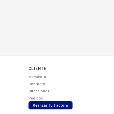
CLIENTE
Mi cuenta
s
Contacto
Direcciones
Pedidos
Realizar Tu Factura