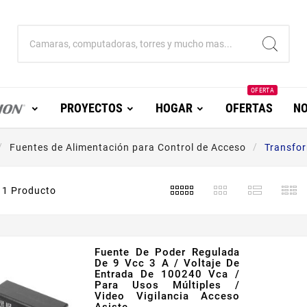
OFERTA
PROYECTOS
HOGAR
OFERTAS
NO
Fuentes de Alimentación para Control de Acceso
Transfor
1 Producto
Fuente De Poder Regulada
De 9 Vcc 3 A / Voltaje De
Entrada De 100240 Vca /
Para Usos Múltiples /
Video Vigilancia Acceso