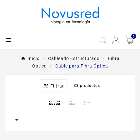
0

Inicio
Cableado Estructurado
Fibra
Óptica
Cable para Fibra Óptica

Filtrar
33 productos
