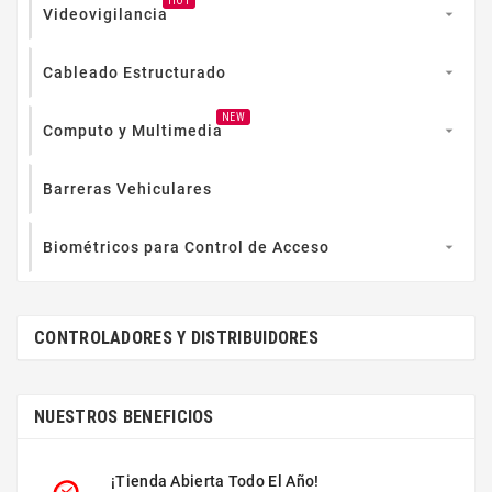
HOT
Videovigilancia

Cableado Estructurado

NEW
Computo y Multimedia

Barreras Vehiculares
Biométricos para Control de Acceso

CONTROLADORES Y DISTRIBUIDORES
NUESTROS BENEFICIOS
¡Tienda Abierta Todo El Año!