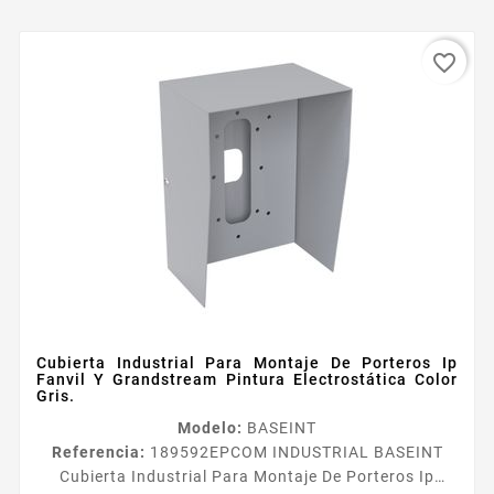
favorite_border
Cubierta Industrial Para Montaje De Porteros Ip
Fanvil Y Grandstream Pintura Electrostática Color
Gris.
Modelo:
BASEINT
Referencia:
189592
EPCOM INDUSTRIAL BASEINT
Cubierta Industrial Para Montaje De Porteros Ip