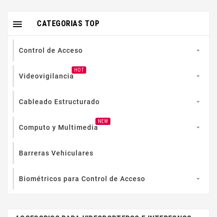

CATEGORIAS TOP
Control de Acceso

HOT
Videovigilancia

Cableado Estructurado

NEW
Computo y Multimedia

Barreras Vehiculares
Biométricos para Control de Acceso
