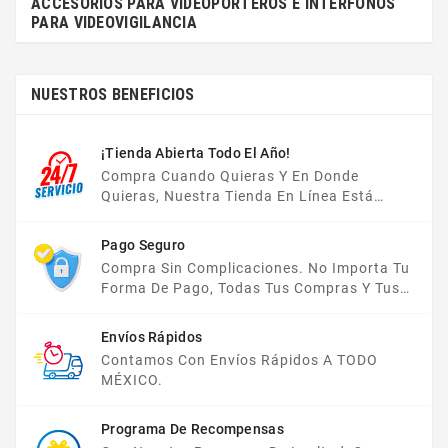
ACCESORIOS PARA VIDEOPORTEROS E INTERFONOS
PARA VIDEOVIGILANCIA
NUESTROS BENEFICIOS
¡Tienda Abierta Todo El Año!
Compra Cuando Quieras Y En Donde
Quieras, Nuestra Tienda En Línea Está
Disponible Las 24 Hrs Del Día, Los 7 Días De
La Semana.
Pago Seguro
Compra Sin Complicaciones. No Importa Tu
Forma De Pago, Todas Tus Compras Y Tus
Datos Están Protegidos Con Nosotros.
Envíos Rápidos
Contamos Con Envíos Rápidos A TODO
MÉXICO.
Programa De Recompensas