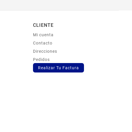
CLIENTE
Mi cuenta
s
Contacto
Direcciones
Pedidos
Realizar Tu Factura