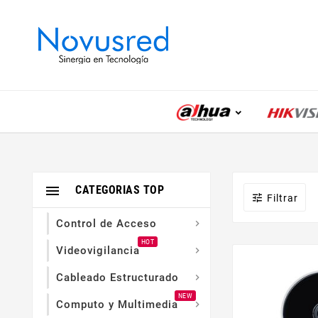

CATEGORIAS TOP

Filtrar
Control de Acceso

HOT
Videovigilancia

Cableado Estructurado

NEW
Computo y Multimedia
