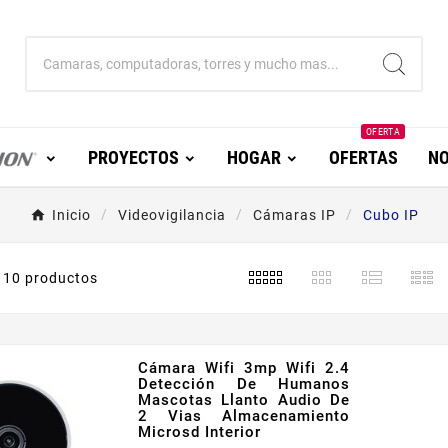
OFERTA
PROYECTOS
HOGAR
OFERTAS
NO
Inicio
Videovigilancia
Cámaras IP
Cubo IP
10 productos
Cámara Wifi 3mp Wifi 2.4
Detección De Humanos
Mascotas Llanto Audio De
2 Vias Almacenamiento
Microsd Interior