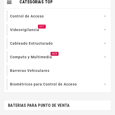

CATEGORIAS TOP
Control de Acceso

HOT
Videovigilancia

Cableado Estructurado

NEW
Computo y Multimedia

Barreras Vehiculares
Biométricos para Control de Acceso

BATERIAS PARA PUNTO DE VENTA