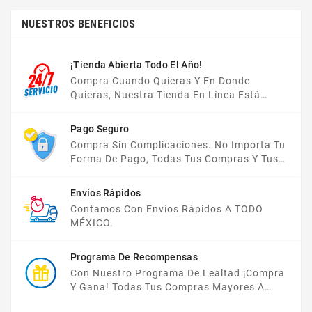
NUESTROS BENEFICIOS
¡Tienda Abierta Todo El Año!
Compra Cuando Quieras Y En Donde
Quieras, Nuestra Tienda En Línea Está
Disponible Las 24 Hrs Del Día, Los 7 Días De
La Semana.
Pago Seguro
Compra Sin Complicaciones. No Importa Tu
Forma De Pago, Todas Tus Compras Y Tus
Datos Están Protegidos Con Nosotros.
Envíos Rápidos
Contamos Con Envíos Rápidos A TODO
MÉXICO.
Programa De Recompensas
Con Nuestro Programa De Lealtad ¡compra
Y Gana! Todas Tus Compras Mayores A
$2,000 MXN Bonifican A Tu Monedero