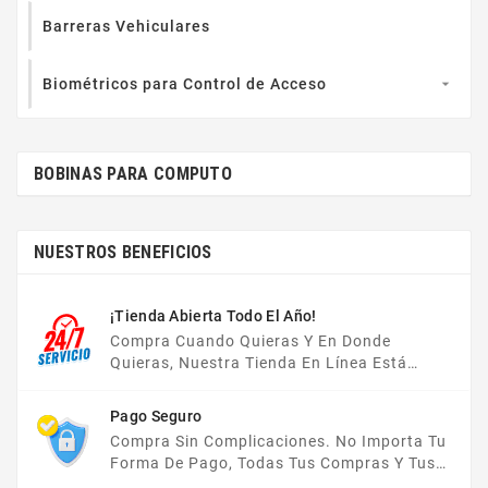
Barreras Vehiculares
Biométricos para Control de Acceso

BOBINAS PARA COMPUTO
NUESTROS BENEFICIOS
¡Tienda Abierta Todo El Año!
Compra Cuando Quieras Y En Donde
Quieras, Nuestra Tienda En Línea Está
Disponible Las 24 Hrs Del Día, Los 7 Días De
La Semana.
Pago Seguro
Compra Sin Complicaciones. No Importa Tu
Forma De Pago, Todas Tus Compras Y Tus
Datos Están Protegidos Con Nosotros.