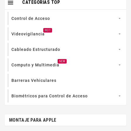

CATEGORIAS TOP
Control de Acceso

HOT
Videovigilancia

Cableado Estructurado

NEW
Computo y Multimedia

Barreras Vehiculares
Biométricos para Control de Acceso

MONTAJE PARA APPLE