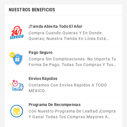
NUESTROS BENEFICIOS
¡Tienda Abierta Todo El Año!
Compra Cuando Quieras Y En Donde
Quieras, Nuestra Tienda En Línea Está
Disponible Las 24 Hrs Del Día, Los 7 Días De
La Semana.
Pago Seguro
Compra Sin Complicaciones. No Importa Tu
Forma De Pago, Todas Tus Compras Y Tus
Datos Están Protegidos Con Nosotros.
Envíos Rápidos
Contamos Con Envíos Rápidos A TODO
MÉXICO.
Programa De Recompensas
Con Nuestro Programa De Lealtad ¡compra
Y Gana! Todas Tus Compras Mayores A
$2,000 MXN Bonifican A Tu Monedero