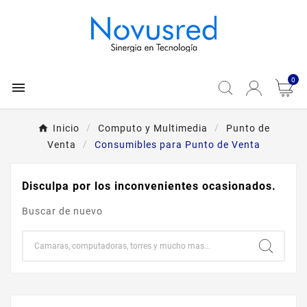
0

Inicio
Computo y Multimedia
Punto de
Venta
Consumibles para Punto de Venta
Disculpa por los inconvenientes ocasionados.
Buscar de nuevo