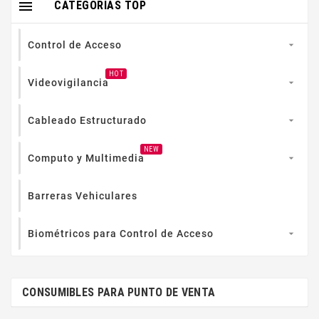

CATEGORIAS TOP
Control de Acceso

HOT
Videovigilancia

Cableado Estructurado

NEW
Computo y Multimedia

Barreras Vehiculares
Biométricos para Control de Acceso

CONSUMIBLES PARA PUNTO DE VENTA