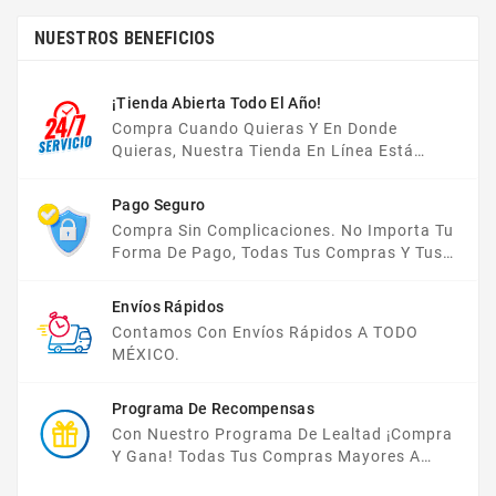
NUESTROS BENEFICIOS
¡Tienda Abierta Todo El Año!
Compra Cuando Quieras Y En Donde
Quieras, Nuestra Tienda En Línea Está
Disponible Las 24 Hrs Del Día, Los 7 Días De
La Semana.
Pago Seguro
Compra Sin Complicaciones. No Importa Tu
Forma De Pago, Todas Tus Compras Y Tus
Datos Están Protegidos Con Nosotros.
Envíos Rápidos
Contamos Con Envíos Rápidos A TODO
MÉXICO.
Programa De Recompensas
Con Nuestro Programa De Lealtad ¡compra
Y Gana! Todas Tus Compras Mayores A
$2,000 MXN Bonifican A Tu Monedero