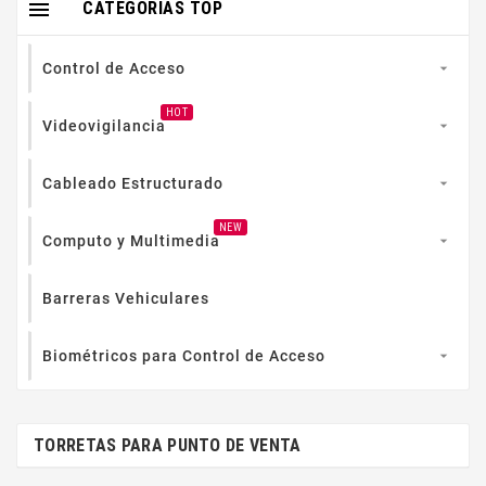

CATEGORIAS TOP
Control de Acceso

HOT
Videovigilancia

Cableado Estructurado

NEW
Computo y Multimedia

Barreras Vehiculares
Biométricos para Control de Acceso

TORRETAS PARA PUNTO DE VENTA