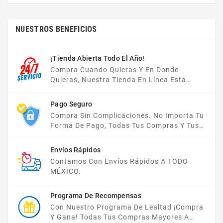
NUESTROS BENEFICIOS
¡Tienda Abierta Todo El Año!
Compra Cuando Quieras Y En Donde
Quieras, Nuestra Tienda En Línea Está
Disponible Las 24 Hrs Del Día, Los 7 Días De
La Semana.
Pago Seguro
Compra Sin Complicaciones. No Importa Tu
Forma De Pago, Todas Tus Compras Y Tus
Datos Están Protegidos Con Nosotros.
Envíos Rápidos
Contamos Con Envíos Rápidos A TODO
MÉXICO.
Programa De Recompensas
Con Nuestro Programa De Lealtad ¡compra
Y Gana! Todas Tus Compras Mayores A