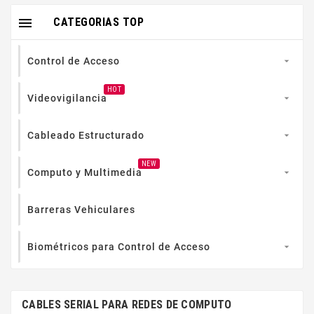

CATEGORIAS TOP
Control de Acceso

HOT
Videovigilancia

Cableado Estructurado

NEW
Computo y Multimedia

Barreras Vehiculares
Biométricos para Control de Acceso

CABLES SERIAL PARA REDES DE COMPUTO