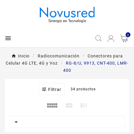
0

Inicio
Radiocomunicación
Conectores para
Celular 4G LTE, 4G y Voz
RG-8/U, 9913, CNT-400, LMR-
400

Filtrar
34 productos
