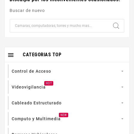
Buscar de nuevo

CATEGORIAS TOP
Control de Acceso

HOT
Videovigilancia

Cableado Estructurado

NEW
Computo y Multimedia
