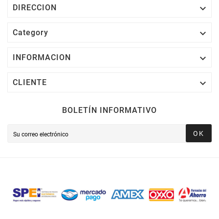

DIRECCION

Category

INFORMACION

CLIENTE
BOLETÍN INFORMATIVO
OK