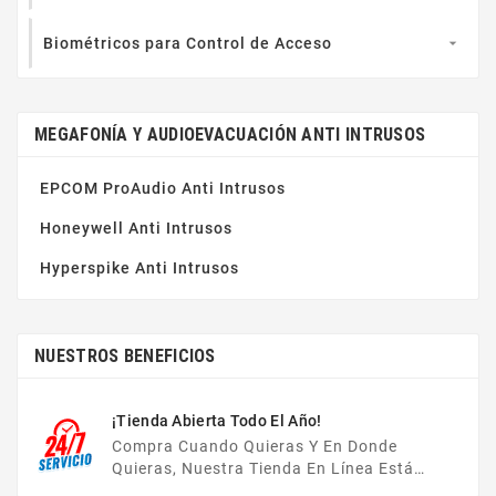
Biométricos para Control de Acceso

MEGAFONÍA Y AUDIOEVACUACIÓN ANTI INTRUSOS
EPCOM ProAudio Anti Intrusos
Honeywell Anti Intrusos
Hyperspike Anti Intrusos
NUESTROS BENEFICIOS
¡Tienda Abierta Todo El Año!
Compra Cuando Quieras Y En Donde
Quieras, Nuestra Tienda En Línea Está
Disponible Las 24 Hrs Del Día, Los 7 Días De