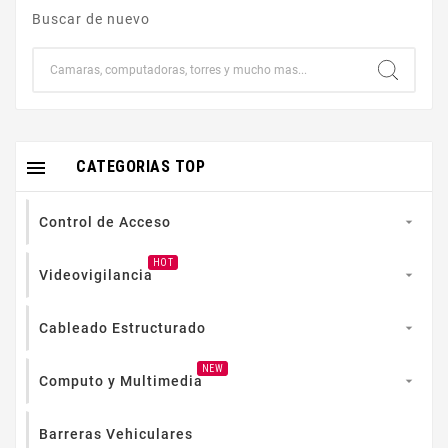
Buscar de nuevo

CATEGORIAS TOP
Control de Acceso

HOT
Videovigilancia

Cableado Estructurado

NEW
Computo y Multimedia

Barreras Vehiculares