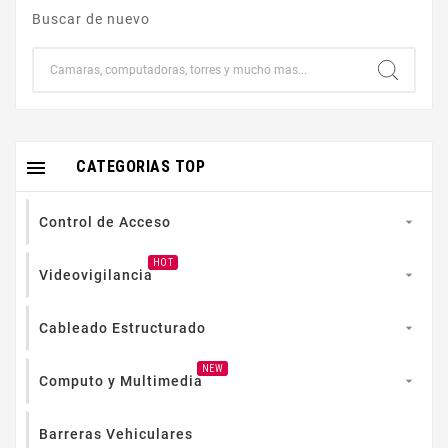
Buscar de nuevo

CATEGORIAS TOP
Control de Acceso

HOT
Videovigilancia

Cableado Estructurado

NEW
Computo y Multimedia

Barreras Vehiculares