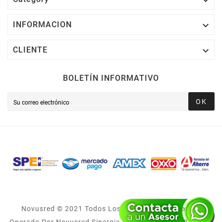


INFORMACION

CLIENTE
BOLETÍN INFORMATIVO
OK
Novusred © 2021 Todos Los Derechos Reservados,