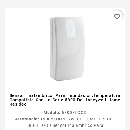
favorite_border
Sensor Inalambrico Para Inundación/temperatura
Compatible Con La Serie 5800 De Honeywell Home
Resideo
Modelo:
5800FLOOD
Referencia:
190061
HONEYWELL HOME RESIDEO
5800FLOOD Sensor Inalambrico Para