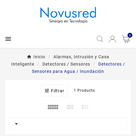
0

Inicio
Alarmas, Intrusión y Casa
Inteligente
Detectores / Sensores
Detectores /
Sensores para Agua / Inundación

Filtrar
1 Producto
