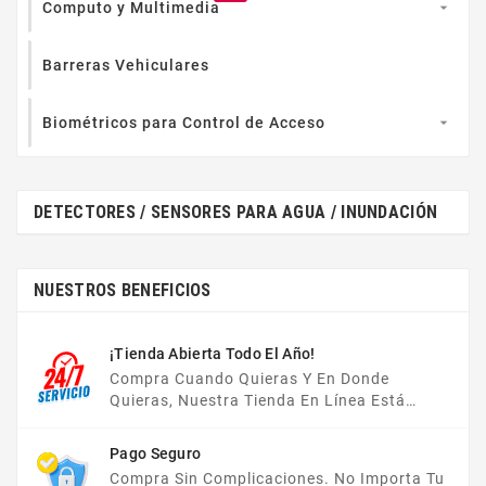
Computo y Multimedia

Barreras Vehiculares
Biométricos para Control de Acceso

DETECTORES / SENSORES PARA AGUA / INUNDACIÓN
NUESTROS BENEFICIOS
¡Tienda Abierta Todo El Año!
Compra Cuando Quieras Y En Donde
Quieras, Nuestra Tienda En Línea Está
Disponible Las 24 Hrs Del Día, Los 7 Días De
La Semana.
Pago Seguro
Compra Sin Complicaciones. No Importa Tu