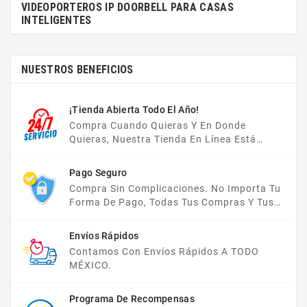
VIDEOPORTEROS IP DOORBELL PARA CASAS
INTELIGENTES
NUESTROS BENEFICIOS
¡Tienda Abierta Todo El Año!
Compra Cuando Quieras Y En Donde
Quieras, Nuestra Tienda En Línea Está
Disponible Las 24 Hrs Del Día, Los 7 Días De
La Semana.
Pago Seguro
Compra Sin Complicaciones. No Importa Tu
Forma De Pago, Todas Tus Compras Y Tus
Datos Están Protegidos Con Nosotros.
Envíos Rápidos
Contamos Con Envíos Rápidos A TODO
MÉXICO.
Programa De Recompensas