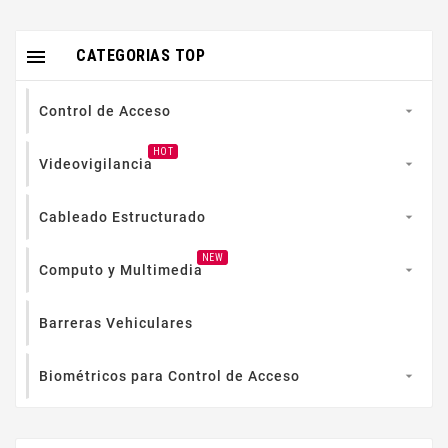

CATEGORIAS TOP
Control de Acceso

HOT
Videovigilancia

Cableado Estructurado

NEW
Computo y Multimedia

Barreras Vehiculares
Biométricos para Control de Acceso
