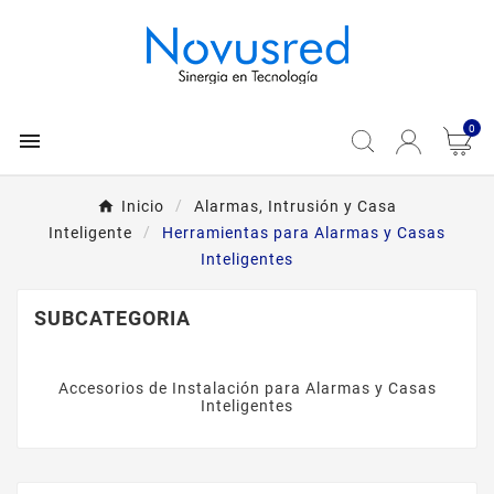
0

Inicio
Alarmas, Intrusión y Casa
Inteligente
Herramientas para Alarmas y Casas
Inteligentes
SUBCATEGORIA
Accesorios de Instalación para Alarmas y Casas
Inteligentes