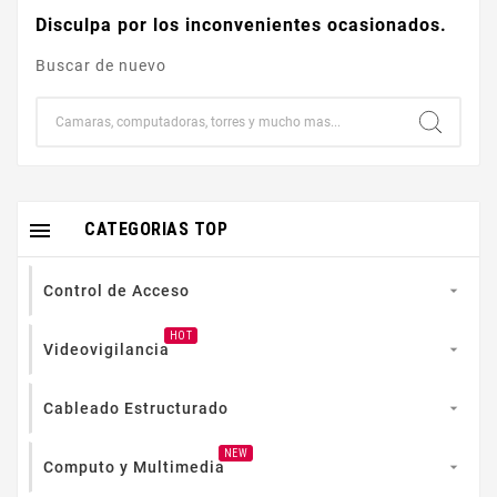
Disculpa por los inconvenientes ocasionados.
Buscar de nuevo

CATEGORIAS TOP
Control de Acceso

HOT
Videovigilancia

Cableado Estructurado

NEW
Computo y Multimedia
