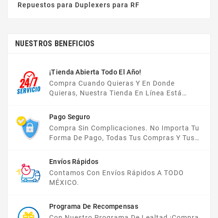
Repuestos para Duplexers para RF
NUESTROS BENEFICIOS
¡Tienda Abierta Todo El Año!
Compra Cuando Quieras Y En Donde
Quieras, Nuestra Tienda En Línea Está
Disponible Las 24 Hrs Del Día, Los 7 Días De
La Semana.
Pago Seguro
Compra Sin Complicaciones. No Importa Tu
Forma De Pago, Todas Tus Compras Y Tus
Datos Están Protegidos Con Nosotros.
Envíos Rápidos
Contamos Con Envíos Rápidos A TODO
MÉXICO.
Programa De Recompensas
Con Nuestro Programa De Lealtad ¡compra