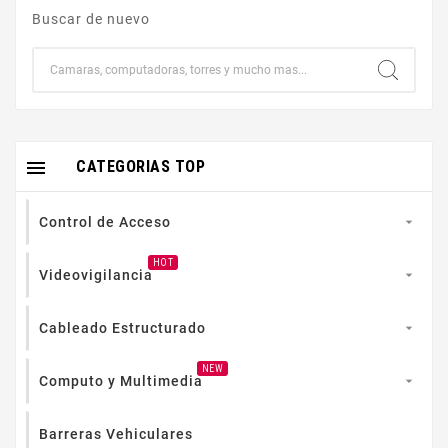
Buscar de nuevo

CATEGORIAS TOP
Control de Acceso

HOT
Videovigilancia

Cableado Estructurado

NEW
Computo y Multimedia

Barreras Vehiculares