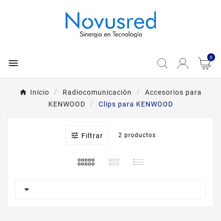
0

Inicio
Radiocomunicación
Accesorios para
KENWOOD
Clips para KENWOOD

Filtrar
2 productos
