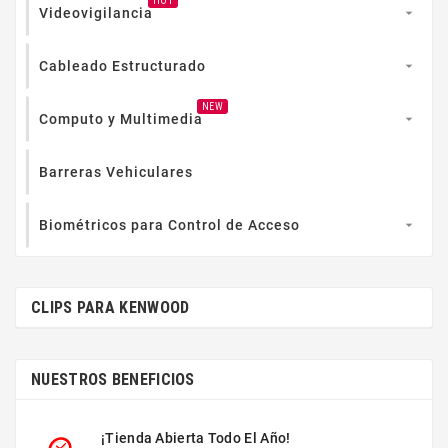
HOT
Videovigilancia

Cableado Estructurado

NEW
Computo y Multimedia

Barreras Vehiculares
Biométricos para Control de Acceso

CLIPS PARA KENWOOD
NUESTROS BENEFICIOS
¡Tienda Abierta Todo El Año!