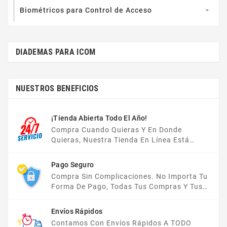
Biométricos para Control de Acceso

DIADEMAS PARA ICOM
NUESTROS BENEFICIOS
¡Tienda Abierta Todo El Año!
Compra Cuando Quieras Y En Donde
Quieras, Nuestra Tienda En Línea Está
Disponible Las 24 Hrs Del Día, Los 7 Días De
La Semana.
Pago Seguro
Compra Sin Complicaciones. No Importa Tu
Forma De Pago, Todas Tus Compras Y Tus
Datos Están Protegidos Con Nosotros.
Envíos Rápidos
Contamos Con Envíos Rápidos A TODO