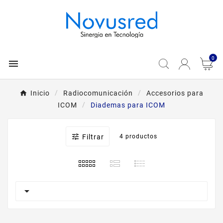
0

Inicio
Radiocomunicación
Accesorios para
ICOM
Diademas para ICOM

Filtrar
4 productos
