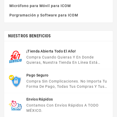
Micrófono para Móvil para ICOM
Porgramación y Software para ICOM
NUESTROS BENEFICIOS
¡Tienda Abierta Todo El Año!
Compra Cuando Quieras Y En Donde
Quieras, Nuestra Tienda En Línea Está
Disponible Las 24 Hrs Del Día, Los 7 Días De
La Semana.
Pago Seguro
Compra Sin Complicaciones. No Importa Tu
Forma De Pago, Todas Tus Compras Y Tus
Datos Están Protegidos Con Nosotros.
Envíos Rápidos
Contamos Con Envíos Rápidos A TODO
MÉXICO.