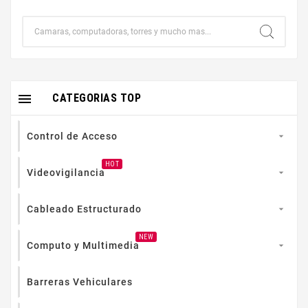

CATEGORIAS TOP
Control de Acceso

HOT
Videovigilancia

Cableado Estructurado

NEW
Computo y Multimedia

Barreras Vehiculares