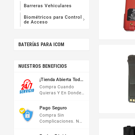
Barreras Vehiculares
Biométricos para Control

de Acceso
BATERÍAS PARA ICOM
NUESTROS BENEFICIOS
¡Tienda Abierta Todo
El Año!
Compra Cuando
Quieras Y En Donde
Quieras, Nuestra
Tienda En Línea Está
Pago Seguro
Disponible Las 24
Compra Sin
Hrs Del Día, Los 7
Complicaciones. No
Días De La Semana.
Importa Tu Forma De
Pago, Todas Tus