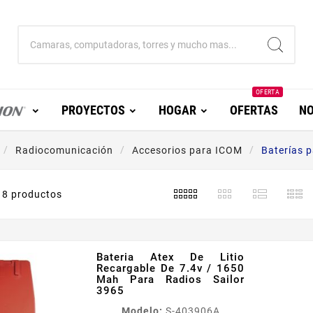
OFERTA
PROYECTOS
HOGAR
OFERTAS
NO
Radiocomunicación
Accesorios para ICOM
Baterías 
8 productos
Bateria Atex De Litio
Recargable De 7.4v / 1650
Mah Para Radios Sailor
3965
Modelo:
S-403906A