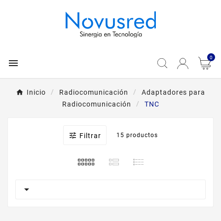
0

Inicio
Radiocomunicación
Adaptadores para
Radiocomunicación
TNC

Filtrar
15 productos
