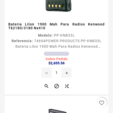
Bateria Lilon 1900 Mah Para Radios Kenwood
Tk2180/3180 Nx410
Modelo:
PP-KNB33L
Referencia:
74694
POWER PRODUCTS PP-KNB33L
Bateria Lilon 1900 Mah Para Radios Kenwood
Tk2180/3180 Nx410 Batería Lilon 1900 mAh para
radios Kenwood TK21803180 NX410 Son fabricadas
Sobre Pedido
Precio
con los más rigurosos controles de calidad Pista
$2,655.56
flexible interconstruida que las hacen las más
remove
add
seguras Celdas japonesas adheridas con epóxido
para evitar vibraciones o movimiento Carcasas más
fuertes de ABS puro sin reciclaje y...



favorite_border