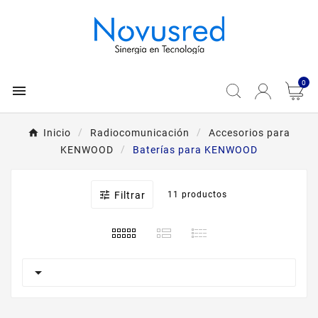
0

Inicio
Radiocomunicación
Accesorios para
KENWOOD
Baterías para KENWOOD

Filtrar
11 productos
