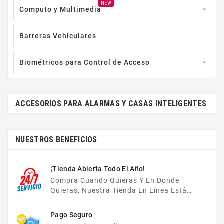
NEW
Computo y Multimedia

Barreras Vehiculares
Biométricos para Control de Acceso

ACCESORIOS PARA ALARMAS Y CASAS INTELIGENTES
NUESTROS BENEFICIOS
¡Tienda Abierta Todo El Año!
Compra Cuando Quieras Y En Donde
Quieras, Nuestra Tienda En Línea Está
Disponible Las 24 Hrs Del Día, Los 7 Días De
La Semana.
Pago Seguro