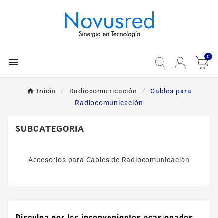
0

Inicio
Radiocomunicación
Cables para
Radiocomunicación
SUBCATEGORIA
Accesorios para Cables de Radiocomunicación
Disculpa por los inconvenientes ocasionados.