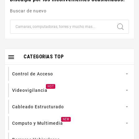
Buscar de nuevo

CATEGORIAS TOP
Control de Acceso

HOT
Videovigilancia

Cableado Estructurado

NEW
Computo y Multimedia
