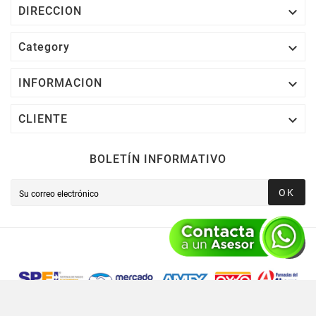

DIRECCION

Category

INFORMACION

CLIENTE
BOLETÍN INFORMATIVO
OK