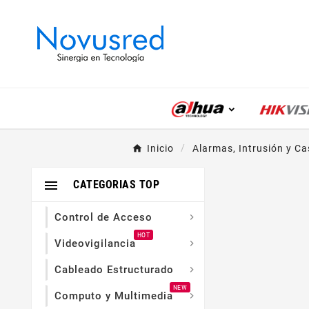
Inicio
Alarmas, Intrusión y Ca

CATEGORIAS TOP
Control de Acceso

HOT
Videovigilancia

Cableado Estructurado

NEW
Computo y Multimedia
