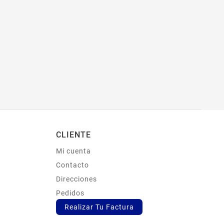
CLIENTE
Mi cuenta
s
Contacto
Direcciones
Pedidos
Realizar Tu Factura