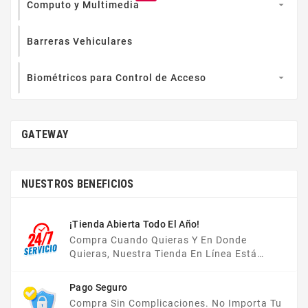
Computo y Multimedia

Barreras Vehiculares
Biométricos para Control de Acceso

GATEWAY
NUESTROS BENEFICIOS
¡Tienda Abierta Todo El Año!
Compra Cuando Quieras Y En Donde
Quieras, Nuestra Tienda En Línea Está
Disponible Las 24 Hrs Del Día, Los 7 Días De
La Semana.
Pago Seguro
Compra Sin Complicaciones. No Importa Tu