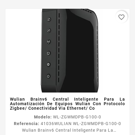
favorite_border
Wulian Brainv6 Central Inteligente Para La
Automatización De Equipos Wulian Con Protocolo
Zigbee/ Conectividad Via Ethernet/ Co
Modelo:
WL-ZGWMDPB-G100-0
Referencia:
41036
WULIAN WL-ZGWMDPB-G100-0
Wulian Brainv6 Central Inteligente Para La