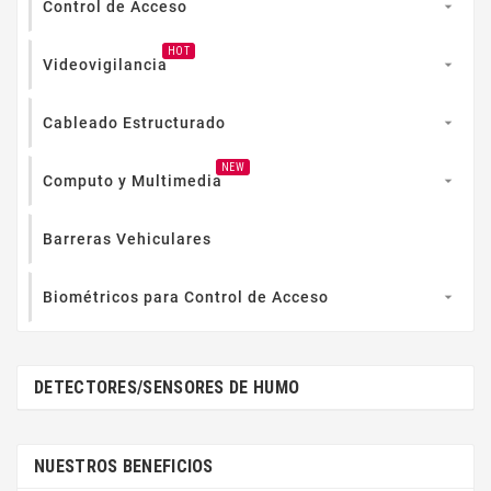
Control de Acceso

HOT
Videovigilancia

Cableado Estructurado

NEW
Computo y Multimedia

Barreras Vehiculares
Biométricos para Control de Acceso

DETECTORES/SENSORES DE HUMO
NUESTROS BENEFICIOS