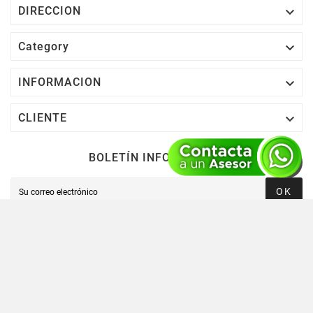

DIRECCION

Category

INFORMACION

CLIENTE
BOLETÍN INFORMATIVO
OK