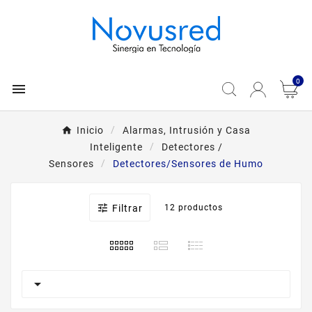
0

Inicio
Alarmas, Intrusión y Casa
Inteligente
Detectores /
Sensores
Detectores/Sensores de Humo

Filtrar
12 productos
