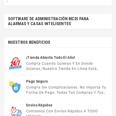
SOFTWARE DE ADMINISTRACIÓN MCDI PARA
ALARMAS Y CASAS INTELIGENTES
NUESTROS BENEFICIOS
¡Tienda Abierta Todo El Año!
Compra Cuando Quieras Y En Donde
Quieras, Nuestra Tienda En Línea Está
Disponible Las 24 Hrs Del Día, Los 7 Días De
La Semana.
Pago Seguro
Compra Sin Complicaciones. No Importa Tu
Forma De Pago, Todas Tus Compras Y Tus
Datos Están Protegidos Con Nosotros.
Envíos Rápidos
Contamos Con Envíos Rápidos A TODO