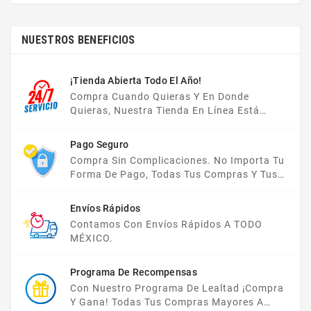
NUESTROS BENEFICIOS
¡Tienda Abierta Todo El Año!
Compra Cuando Quieras Y En Donde
Quieras, Nuestra Tienda En Línea Está
Disponible Las 24 Hrs Del Día, Los 7 Días De
La Semana.
Pago Seguro
Compra Sin Complicaciones. No Importa Tu
Forma De Pago, Todas Tus Compras Y Tus
Datos Están Protegidos Con Nosotros.
Envíos Rápidos
Contamos Con Envíos Rápidos A TODO
MÉXICO.
Programa De Recompensas
Con Nuestro Programa De Lealtad ¡compra
Y Gana! Todas Tus Compras Mayores A