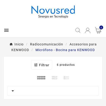
0

Inicio
Radiocomunicación
Accesorios para
KENWOOD
Micrófono - Bocina para KENWOOD

Filtrar
6 productos
