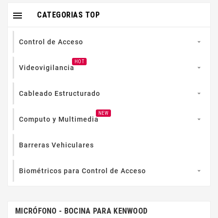

CATEGORIAS TOP
Control de Acceso

HOT
Videovigilancia

Cableado Estructurado

NEW
Computo y Multimedia

Barreras Vehiculares
Biométricos para Control de Acceso

MICRÓFONO - BOCINA PARA KENWOOD