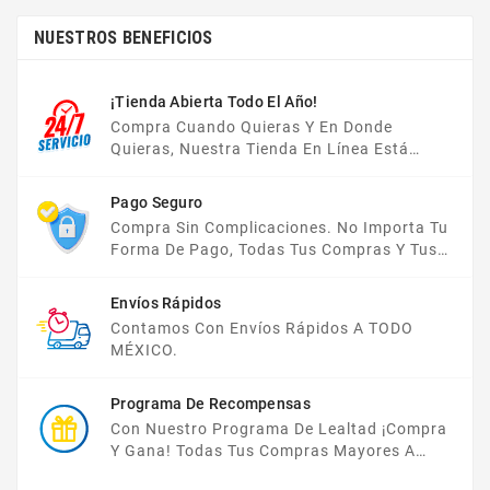
NUESTROS BENEFICIOS
¡Tienda Abierta Todo El Año!
Compra Cuando Quieras Y En Donde
Quieras, Nuestra Tienda En Línea Está
Disponible Las 24 Hrs Del Día, Los 7 Días De
La Semana.
Pago Seguro
Compra Sin Complicaciones. No Importa Tu
Forma De Pago, Todas Tus Compras Y Tus
Datos Están Protegidos Con Nosotros.
Envíos Rápidos
Contamos Con Envíos Rápidos A TODO
MÉXICO.
Programa De Recompensas
Con Nuestro Programa De Lealtad ¡compra
Y Gana! Todas Tus Compras Mayores A
$2,000 MXN Bonifican A Tu Monedero