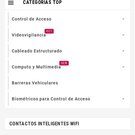

CATEGORIAS TOP
Control de Acceso

HOT
Videovigilancia

Cableado Estructurado

NEW
Computo y Multimedia

Barreras Vehiculares
Biométricos para Control de Acceso

CONTACTOS INTELIGENTES WIFI