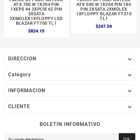
ATX 700 W 1X204 PIN
ATX 500 W 1X204 PIN 1X4
1XEPS 44 2XPCIE 62 PIN
PIN 2XSATA 2XMOLEX
3XSATA
1XFLOPPY BLAZAR FT210
2XMOLEX1XFLOPPY LED
TL1
BLAZAR FT700 TL1
$247.54
$824.15

DIRECCION

Category

INFORMACION

CLIENTE
BOLETÍN INFORMATIVO
OK