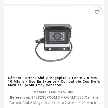
favorite_border
Cámara Turrent Ahd 2 Megapixel / Lente 2.8 Mm /
10 Mts Ir / Uso En Exterior / Compatible Con Dvr´s
Moviles Epcom Xmr / Conector
Modelo:
XMR-CAM1080
Referencia:
143823
EPCOM XMR-CAM1080 Cámara
Turrent Ahd 2 Megapixel / Lente 2.8 Mm / 10 Mts Ir /