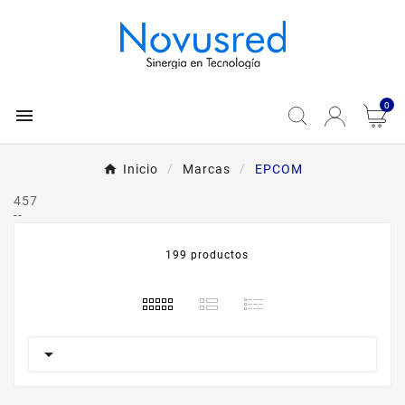
0

Inicio
Marcas
EPCOM
457
--
199 productos
